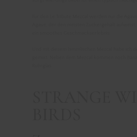
Für den Le Tribute Mezcal werden nur die Agav
Agave, der den meisten Zuckergehalt aufweist. 
ein smoothes Geschmackserlebnis.
Und mit diesem himmlischen Mezcal habe ich de
gemixt. Neben dem Mezcal kommen noch Banane
Rührglas.
STRANGE W
BIRDS