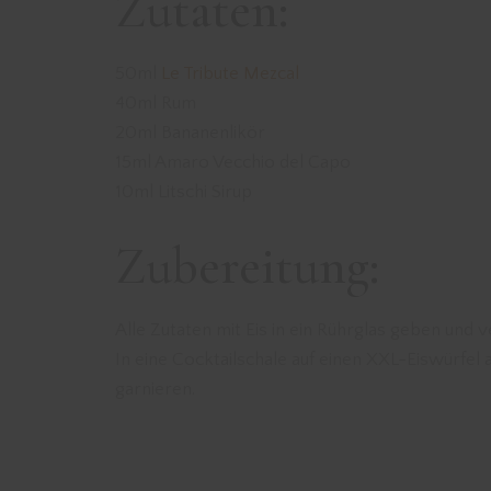
Zutaten:
50ml
Le Tribute Mezcal
40ml Rum
20ml Bananenlikör
15ml Amaro Vecchio del Capo
10ml Litschi Sirup
Zubereitung:
Alle Zutaten mit Eis in ein Rührglas geben und ve
In eine Cocktailschale auf einen XXL-Eiswürfel 
garnieren.