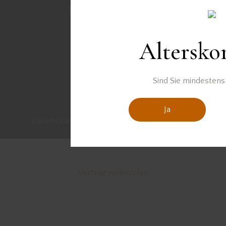
Altersko
Sind Sie mindestens 
Ja
David Gran© 2026. Alle Rechte vorbehalten.
Vertrag widerrufen