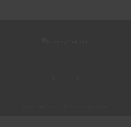
David Gran© 2026. Alle Rechte vorbehalten.
Vertrag widerrufen