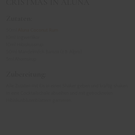
CRISTMAS IN ALUNA
Zutaten:
50ml
Aluna Coconut Rum
10ml Ingwerlikör
10ml Hibiskussirup
50ml Mandelmilch Barista (z.B. Alpro)
5ml Ahornsirup
Zubereitung:
Alle Zutaten mit Eis in einen Shaker geben und kräftig shaken.
In eine Cocktailschale abseihen und mit getrockneten
Hibiskusblütenblättern garnieren.