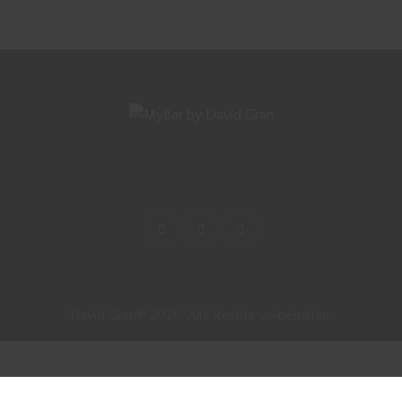
David Gran© 2026. Alle Rechte vorbehalten.
Vertrag widerrufen