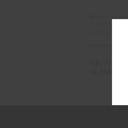
REZEPTE
,
SONSTIGE
Februar 12, 2023
ARIZONA
SLAMMER