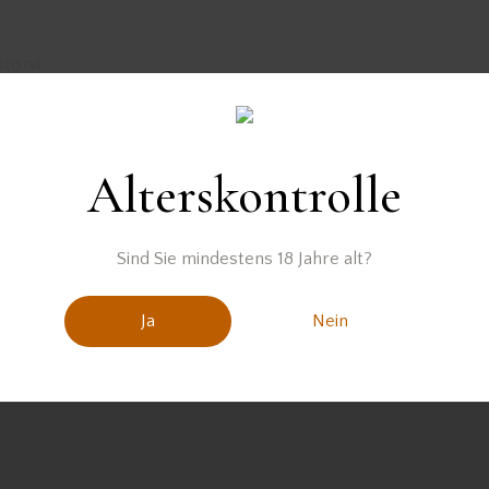
Alterskontrolle
 DRINKS
Sind Sie mindestens 18 Jahre alt?
Ja
Nein