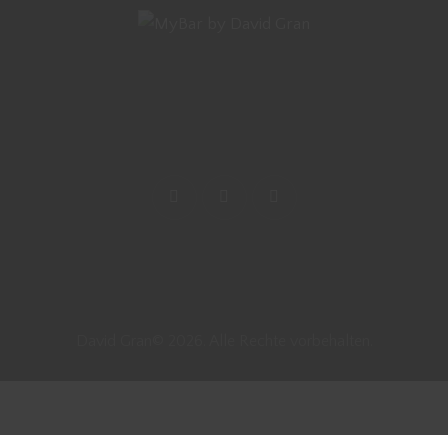
David Gran© 2026. Alle Rechte vorbehalten.