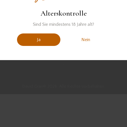
Alterskontrolle
Sind Sie mindestens 18 Jahre alt?
Ja
Nein
David Gran© 2026. Alle Rechte vorbehalten.