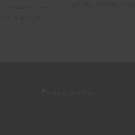
BASIL PEPPER SM
S MIT WHISK(E)Y
,
REZEPTE
 ME A RIVER