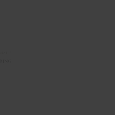
NEXT
 RING