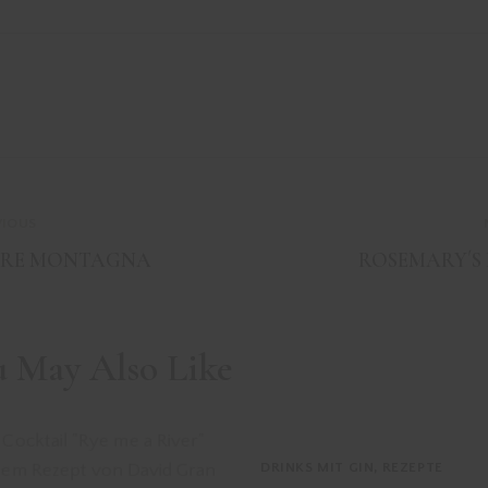
VIOUS
RE MONTAGNA
ROSEMARY´S
u May Also Like
DRINKS MIT GIN
,
REZEPTE