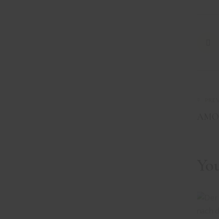
PRE
AMO
Yo