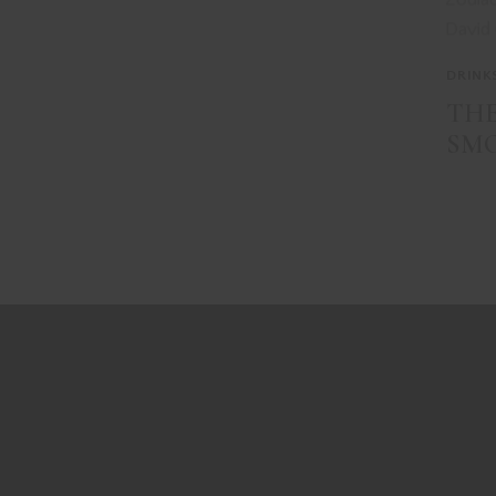
DRINK
THE
SM