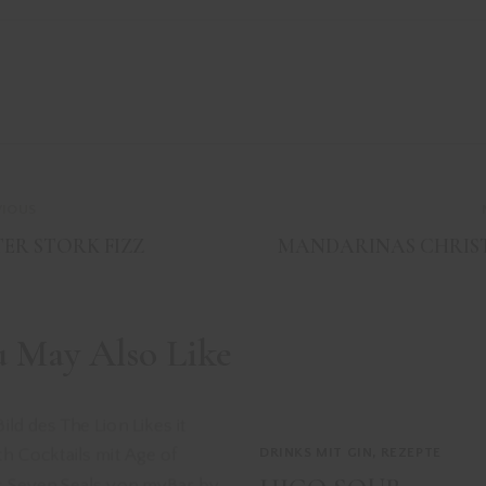
VIOUS
ER STORK FIZZ
MANDARINAS CHRIS
u May Also Like
DRINKS MIT GIN
,
REZEPTE