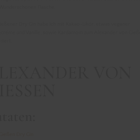
 Wunderschönen Flasche.
ießener Dry Gin habe ich mit Kakao-Likör, etwas veganer
gcréme und Vanille, sowie Kardamom zum Alexander von Gieß
niert.
LEXANDER VON
IESSEN
taten:
Gießen Dry Gin