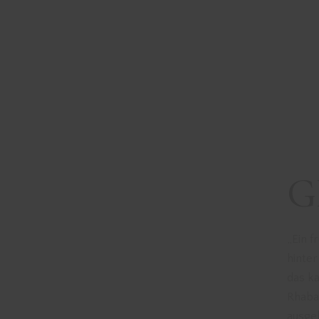
G
„Ein 
hinter
das ka
Rhaba
ausge