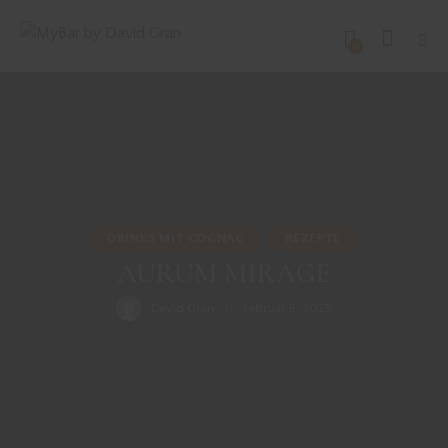
0
DRINKS MIT COGNAC
REZEPTE
AURUM MIRAGE
David Gran
Februar 5, 2025