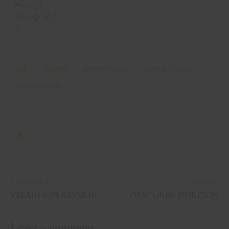
Bar
Cocktail
cocktail rezept
cocktail rezepte
cocktailrezept
PREVIOUS
NEXT
VERMILION REVERIE
OBSCURED HORIZON
Leave a comment