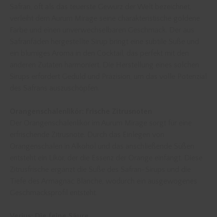
Safran, oft als das teuerste Gewürz der Welt bezeichnet,
verleiht dem Aurum Mirage seine charakteristische goldene
Farbe und einen unverwechselbaren Geschmack. Der aus
Safranfäden hergestellte Sirup bringt eine subtile Süße und
ein blumiges Aroma in den Cocktail, das perfekt mit den
anderen Zutaten harmoniert. Die Herstellung eines solchen
Sirups erfordert Geduld und Präzision, um das volle Potenzial
des Safrans auszuschöpfen.
Orangenschalenlikör: Frische Zitrusnoten
Der Orangenschalenlikör im Aurum Mirage sorgt für eine
erfrischende Zitrusnote. Durch das Einlegen von
Orangenschalen in Alkohol und das anschließende Süßen
entsteht ein Likör, der die Essenz der Orange einfängt. Diese
Zitrusfrische ergänzt die Süße des Safran-Sirups und die
Tiefe des Armagnac Blanche, wodurch ein ausgewogenes
Geschmacksprofil entsteht.
Verjus: Die feine Säure