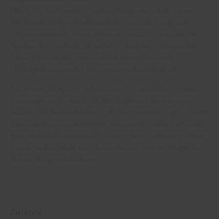
Verjus, der Saft unreifer Trauben, bringt eine milde Säure in
den Aurum Mirage. Traditionell als Ersatz für Essig oder
Zitrone verwendet, bietet Verjus eine subtile Säure, die die
Aromen des Cocktails hervorhebt, ohne sie zu überdecken.
Diese Zutat verleiht dem Getränk eine erfrischende
Leichtigkeit und rundet das Geschmackserlebnis ab.
Der Aurum Mirage ist mehr als nur ein Cocktail; er ist eine
Hommage an die Kunst der Mixologie und die erlesenen
Zutaten, die ihn ausmachen. Jede Komponente trägt zu einem
harmonischen Gesamtbild bei, das sowohl optisch als auch
geschmacklich beeindruckt. Gönnen Sie sich dieses goldene
Geschmackserlebnis und lassen Sie sich von der Magie des
Aurum Mirage verzaubern.
Zutaten