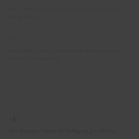
Alle Zutaten mit Eis in einen Cocktailshaker geben und
kräftig shaken.
02
Anschließend in eine Cocktailschale abseihen und mit
weißen Blüten garnieren.
Der Armagnac wurde zur Verfügung gestellt von