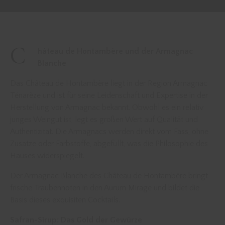
C
hâteau de Hontambère und der Armagnac
Blanche
Das Château de Hontambère liegt in der Region Armagnac
Ténarèze und ist für seine Leidenschaft und Expertise in der
Herstellung von Armagnac bekannt. Obwohl es ein relativ
junges Weingut ist, legt es großen Wert auf Qualität und
Authentizität. Die Armagnacs werden direkt vom Fass, ohne
Zusätze oder Farbstoffe, abgefüllt, was die Philosophie des
Hauses widerspiegelt.
Der Armagnac Blanche des Château de Hontambère bringt
frische Traubennoten in den Aurum Mirage und bildet die
Basis dieses exquisiten Cocktails.
Safran-Sirup: Das Gold der Gewürze