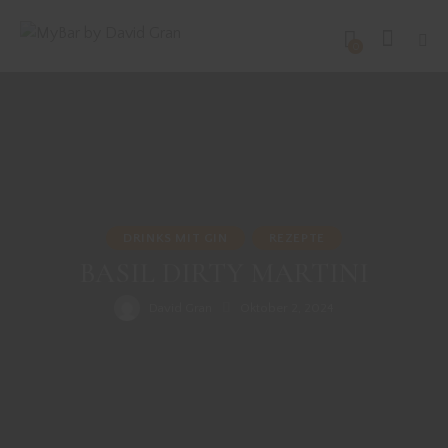
0
DRINKS MIT GIN
REZEPTE
BASIL DIRTY MARTINI
David Gran
Oktober 2, 2024