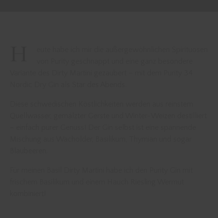
H
eute habe ich mir die außergewöhnlichen Spirituosen
von Purity geschnappt und eine ganz besondere
Variante des Dirty Martini gezaubert – mit dem Purity 34
Nordic Dry Gin als Star des Abends.
Diese schwedischen Köstlichkeiten werden aus reinstem
Quellwasser, gemälzter Gerste und Winter-Weizen destilliert
– einfach purer Genuss! Der Gin selbst ist eine spannende
Mischung aus Wacholder, Basilikum, Thymian und sogar
Blaubeeren.
Für meinen Basil Dirty Martini habe ich den Purity Gin mit
frischem Basilikum und einem Hauch Riesling Wermut
kombiniert!