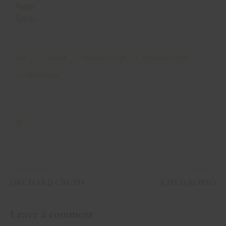
Bar
Cocktail
cocktail rezept
cocktail rezepte
cocktailrezept
PREVIOUS
NEXT
ORCHARD CRUSH
CIELO ROSSO
Leave a comment