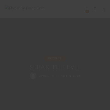
0
REZEPTE
SPEAK THE EVIL
David Gran
April 16, 2024