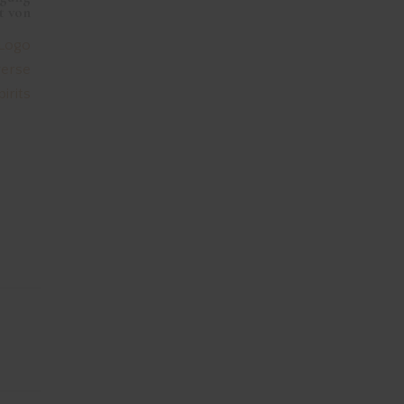
t von