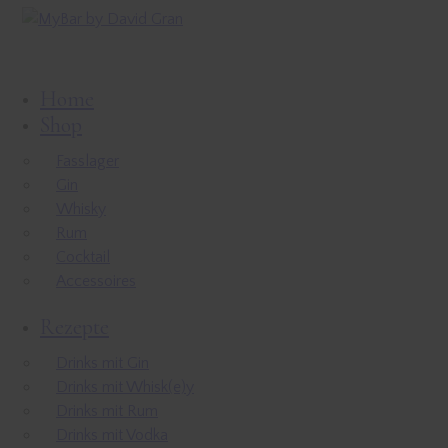
Home
Shop
Fasslager
Gin
Whisky
Rum
Cocktail
Accessoires
Rezepte
Drinks mit Gin
Drinks mit Whisk(e)y
Drinks mit Rum
Drinks mit Vodka