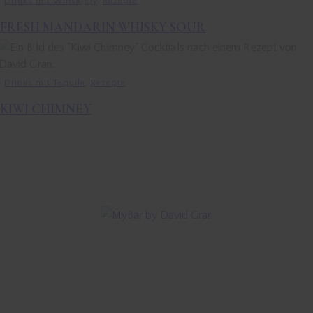
Drinks mit Whisk(e)y
,
Rezepte
FRESH MANDARIN WHISKY SOUR
Drinks mit Tequila
,
Rezepte
KIWI CHIMNEY