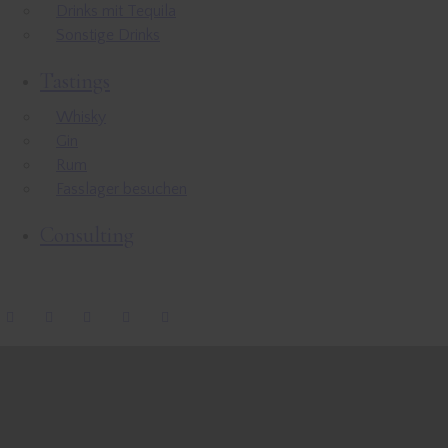
Drinks mit Tequila
Sonstige Drinks
Tastings
Whisky
Gin
Rum
Fasslager besuchen
Consulting