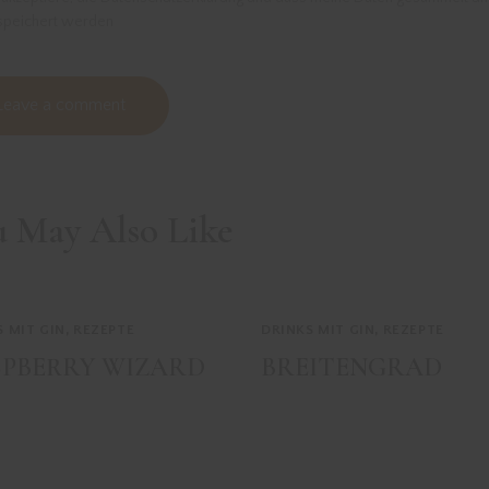
speichert werden
u May Also Like
S MIT GIN
,
REZEPTE
DRINKS MIT GIN
,
REZEPTE
PBERRY WIZARD
BREITENGRAD