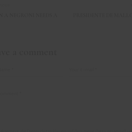
VIOUS
 A NEGRONI NEEDS A
PRESIDENTE DE MAL
ave a comment
 akzeptiere, die Datenschutzerklärung und dass meine Daten gesammelt u