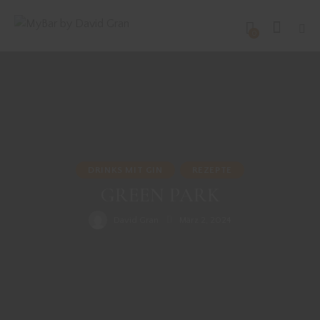
0
DRINKS MIT GIN
REZEPTE
GREEN PARK
David Gran
März 2, 2024