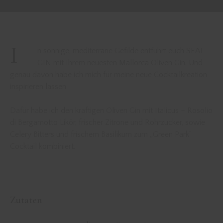
I
n sonnige, mediterrane Gefilde entführt euch
SEAL
GIN
mit Ihrem neuesten Mallorca Oliven Gin. Und
genau davon habe ich mich für meine neue Cocktailkreation
inspirieren lassen.
Dafür habe ich den kräftigen Oliven Gin mit
Italicus – Rosolio
di Bergamotto
Likör, frischer Zitrone und Rohrzucker, sowie
Celery Bitters und frischem Basilikum zum „Green Park“
Cocktail kombiniert.
Zutaten