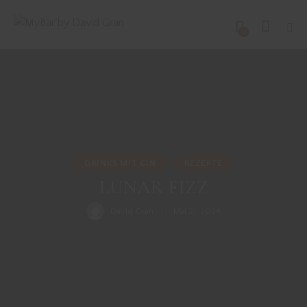
0
DRINKS MIT GIN
REZEPTE
LUNAR FIZZ
David Gran
Mai 21, 2024