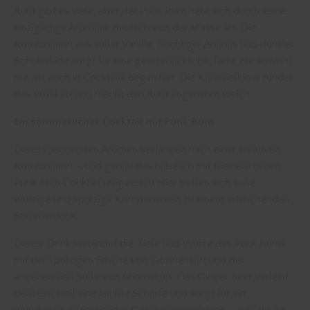
Rum gibt es viele, aber der Punk Rum hebt sich durch seine
einzigartige Aromatik deutlich von der Masse ab. Die
Kombination aus süßer Vanille, fruchtiger Ananas und dunkler
Schokolade sorgt für eine geschmackliche Tiefe, die sowohl
pur als auch in Cocktails begeistert. Die Karamellnote rundet
das Profil ab und macht den Rum angenehm weich.
Ein sommerlicher Cocktail mit Punk Rum
Diese spannenden Aromen verlangen nach einer kreativen
Kombination – und genau das habe ich mit meinem neuen
Punk Rum Cocktail umgesetzt! Hier treffen sich süße,
würzige und spritzige Komponenten zu einem erfrischenden
Sommerdrink.
Dieser Drink verbindet die Tiefe und Würze des Punk Rums
mit der spritzigen Frische von Zitronensaft und der
angenehmen Süße von Ahornsirup. Das Ginger Beer verleiht
dem Cocktail eine leichte Schärfe und sorgt für ein