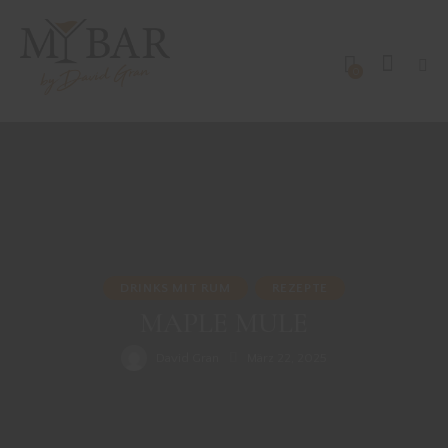
0
DRINKS MIT RUM
REZEPTE
MAPLE MULE
David Gran
März 22, 2025