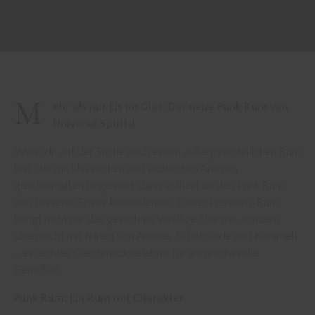
M
ehr als nur Eis im Glas: Der neue Punk Rum von
Universe Spirits!
Wenn du auf der Suche nach einem außergewöhnlichen Rum
bist, der mit klassischen und exotischen Aromen
gleichermaßen begeistert, dann solltest du den Punk Rum
von Universe Spirits kennenlernen. Dieser Premium-Rum
bringt nicht nur das gewohnte vanillige Flair mit, sondern
überrascht mit Noten von Ananas, Schokolade und Karamell
– ein echtes Geschmackserlebnis für anspruchsvolle
Genießer!
Punk Rum: Ein Rum mit Charakter