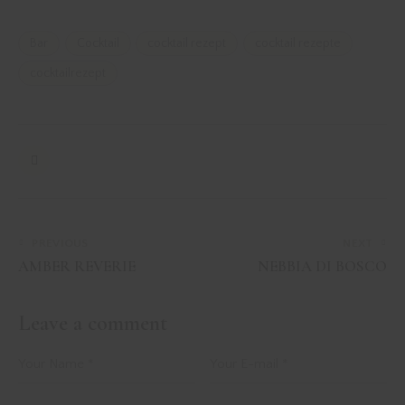
Bar
Cocktail
cocktail rezept
cocktail rezepte
cocktailrezept
PREVIOUS
NEXT
AMBER REVERIE
NEBBIA DI BOSCO
Leave a comment