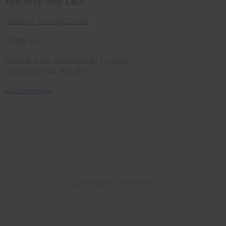
You May Also Like
Rezepte
,
Sonstige Drinks
EASTER EGG
Drinks mit Gin
,
Rezepte
BLÜTENSPRUDEL