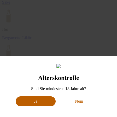
Sake
10ml
Bergamotte Likör
10ml
Wermut
Alterskontrolle
Sind Sie mindestens 18 Jahre alt?
10ml
Ja
Nein
Blue Curacao