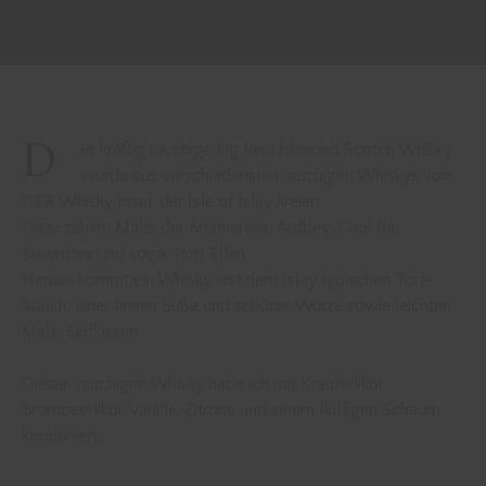
D
er kräftig rauchige Big Peat blended Scotch Whisky
wurde aus verschiedensten rauchigen Whiskys von
DER Whisky Insel, der Isle of Islay kreiert.
Dazu zählen Malts der Brennereien Ardbeg, Caol Ila,
Bowmore und sogar Port Ellen.
Heraus kommt ein Whisky, mit dem Islay typischen Torf-
Rauch, einer feinen Süße und schöner Würze sowie leichten
Malz-Einflüssen.
Diesen rauchigen Whisky habe ich mit Kräuterlikör,
Brombeerlikör, Vanille, Zitrone und einem fluffigen Schaum
kombiniert.