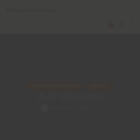
0
DRINKS MIT WHISK(E)Y
REZEPTE
PEAT´S BRAMBLE
David Gran
Mai 7, 2023