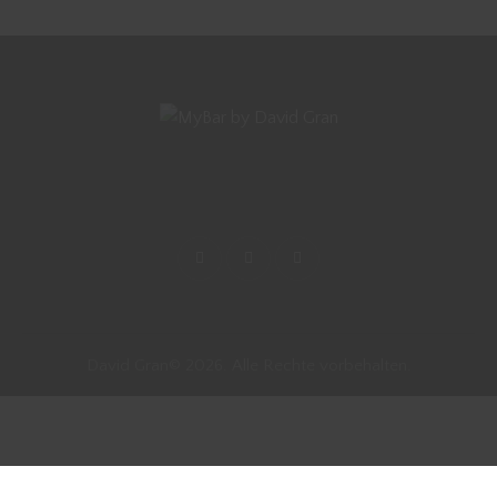
David Gran© 2026. Alle Rechte vorbehalten.
Vertrag widerrufen