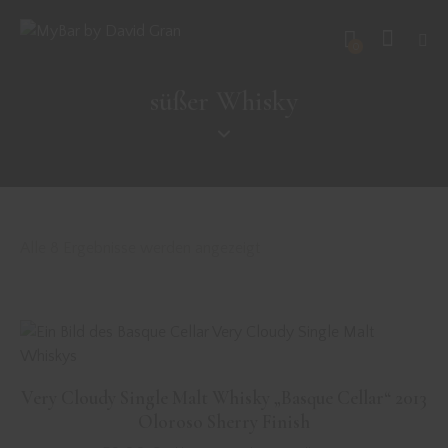
0
süßer Whisky
Alle 8 Ergebnisse werden angezeigt
Very Cloudy Single Malt Whisky „Basque Cellar“ 2013
Oloroso Sherry Finish