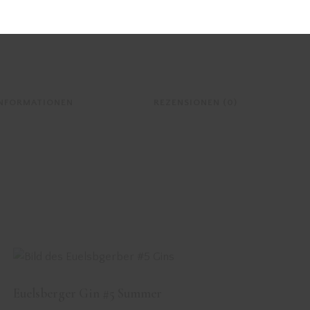
INFORMATIONEN
REZENSIONEN (0)
Euelsberger Gin #5 Summer