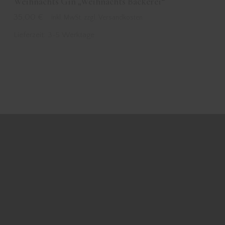
Weihnachts Gin „Weihnachts Bäckerei“
35,00
€
inkl. MwSt. zzgl. Versandkosten
Lieferzeit:
3-5 Werktage