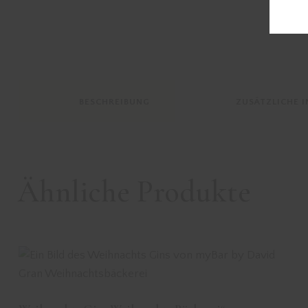
BESCHREIBUNG
ZUSÄTZLICHE 
Ähnliche Produkte