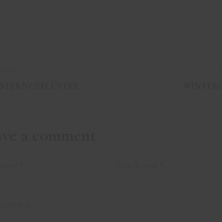
VIOUS
TSTERNGEFLÜSTER
WINTER
ave a comment