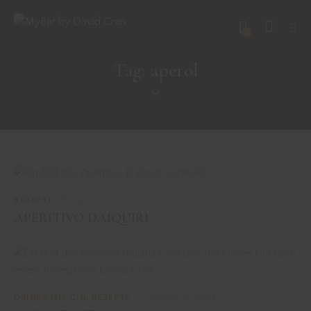
0
Tag: aperol
REZEPTE
April 8, 2024
APERITIVO DAIQUIRI
DRINKS MIT GIN
,
REZEPTE
Februar 19, 2024