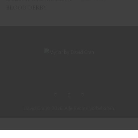
BLOOD DERBY
David Gran© 2026. Alle Rechte vorbehalten.
Vertrag widerrufen