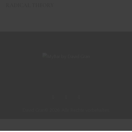
RADICAL THEORY
David Gran© 2026. Alle Rechte vorbehalten.