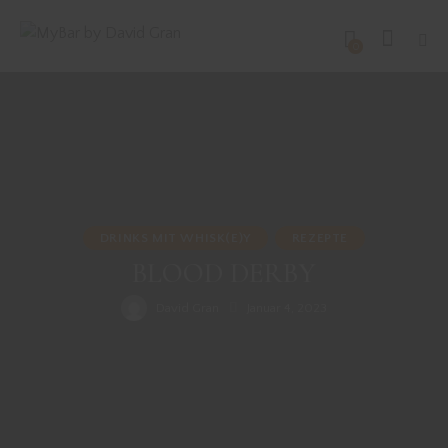
0
DRINKS MIT WHISK(E)Y
REZEPTE
BLOOD DERBY
David Gran
Januar 4, 2023