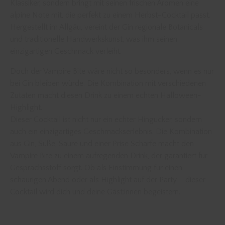
Klassiker, sondern bringt mit seinen frischen Aromen eine
alpine Note mit, die perfekt zu einem Herbst-Cocktail passt.
Hergestellt im Allgäu, vereint der Gin regionale Botanicals
und traditionelle Handwerkskunst, was ihm seinen
einzigartigen Geschmack verleiht.
Doch der Vampire Bite wäre nicht so besonders, wenn es nur
bei Gin bleiben würde. Die Kombination mit verschiedenen
Zutaten macht diesen Drink zu einem echten Halloween-
Highlight.
Dieser Cocktail ist nicht nur ein echter Hingucker, sondern
auch ein einzigartiges Geschmackserlebnis. Die Kombination
aus Gin, Süße, Säure und einer Prise Schärfe macht den
Vampire Bite zu einem aufregenden Drink, der garantiert für
Gesprächsstoff sorgt. Ob als Einstimmung für einen
schaurigen Abend oder als Highlight auf der Party – dieser
Cocktail wird dich und deine Gäst:innen begeistern.