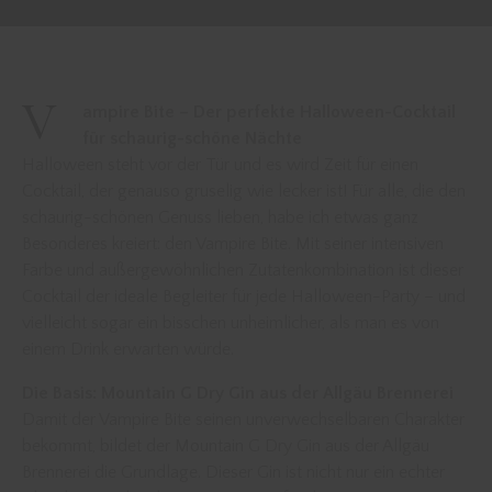
V
ampire Bite – Der perfekte Halloween-Cocktail
für schaurig-schöne Nächte
Halloween steht vor der Tür und es wird Zeit für einen
Cocktail, der genauso gruselig wie lecker ist! Für alle, die den
schaurig-schönen Genuss lieben, habe ich etwas ganz
Besonderes kreiert: den Vampire Bite. Mit seiner intensiven
Farbe und außergewöhnlichen Zutatenkombination ist dieser
Cocktail der ideale Begleiter für jede Halloween-Party – und
vielleicht sogar ein bisschen unheimlicher, als man es von
einem Drink erwarten würde.
Die Basis: Mountain G Dry Gin aus der Allgäu Brennerei
Damit der Vampire Bite seinen unverwechselbaren Charakter
bekommt, bildet der Mountain G Dry Gin aus der Allgäu
Brennerei die Grundlage. Dieser Gin ist nicht nur ein echter