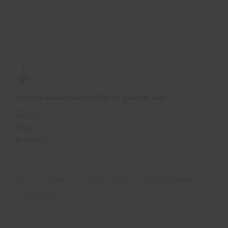
Der Gin wurde zur Verfügung gestellt von
Bar
Cocktail
cocktail rezept
cocktail rezepte
cocktailrezept