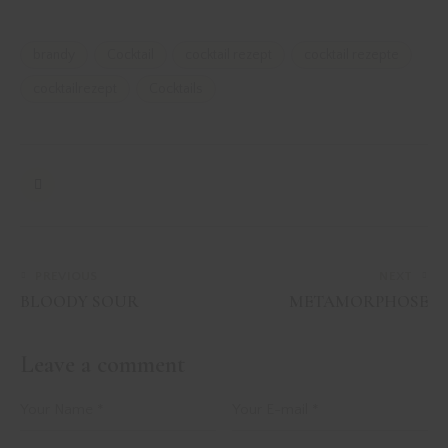
brandy
Cocktail
cocktail rezept
cocktail rezepte
cocktailrezept
Cocktails
PREVIOUS
NEXT
BLOODY SOUR
METAMORPHOSE
Leave a comment