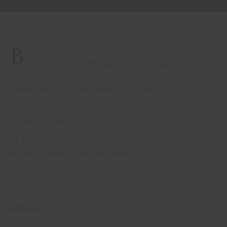
B
ei hochwertigen Weindestillaten mit langer
Fassreifung denkt man meist an Cognac oder
Armagnac. Aber auch der kleine, etwas ungeliebte Bruder der
beiden, der Brandy, kann verdammt gut sein!
Das Beweist die Destillerie Kammer-Kirsch mit Ihrem neuen
Craftwork Brandy!
Und mit eben diesem, habe ich einen absoluten Klassiker der
Brandy Cocktails gemixt, den Sidecar
Zutaten