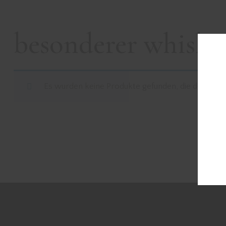
besonderer whisky
Es wurden keine Produkte gefunden, die deiner A