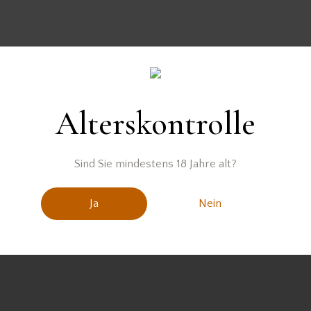
Alterskontrolle
uswahl entsprechen.
Sind Sie mindestens 18 Jahre alt?
Ja
Nein