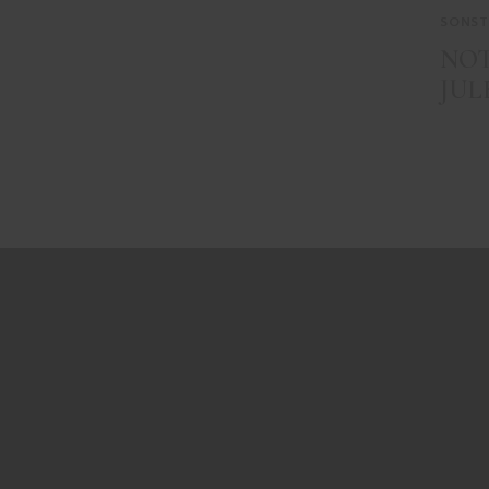
SONST
NOT
JUL